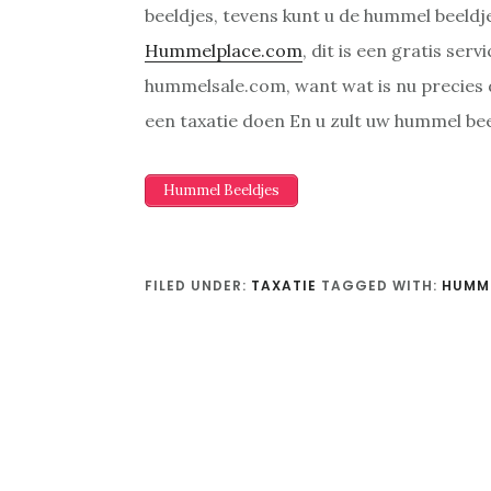
beeldjes, tevens kunt u de hummel beeldj
Hummelplace.com
, dit is een gratis se
hummelsale.com, want wat is nu precies
een taxatie doen En u zult uw hummel be
Hummel Beeldjes
FILED UNDER:
TAXATIE
TAGGED WITH:
HUMME