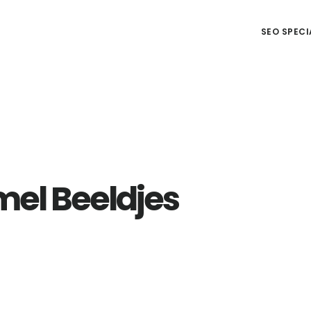
SEO SPECI
l Beeldjes