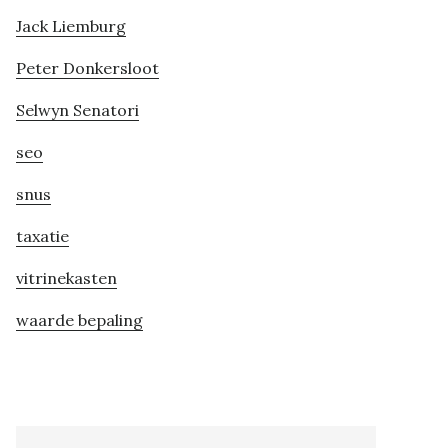
Jack Liemburg
Peter Donkersloot
Selwyn Senatori
seo
snus
taxatie
vitrinekasten
waarde bepaling
Search