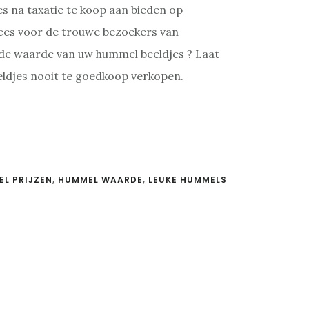
es na taxatie te koop aan bieden op
rvices voor de trouwe bezoekers van
 de waarde van uw hummel beeldjes ? Laat
eldjes nooit te goedkoop verkopen.
L PRIJZEN
,
HUMMEL WAARDE
,
LEUKE HUMMELS