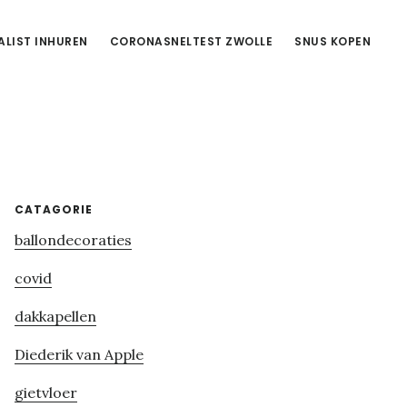
ALIST INHUREN
CORONASNELTEST ZWOLLE
SNUS KOPEN
Primary
CATAGORIE
ballondecoraties
Sidebar
covid
dakkapellen
Diederik van Apple
gietvloer