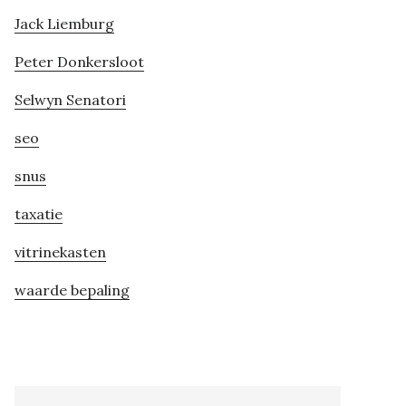
Jack Liemburg
Peter Donkersloot
Selwyn Senatori
seo
snus
taxatie
vitrinekasten
waarde bepaling
Search