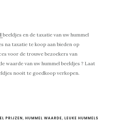
l
beeldjes en de taxatie van uw hummel
es na taxatie te koop aan bieden op
rvices voor de trouwe bezoekers van
 de waarde van uw hummel beeldjes ? Laat
eldjes nooit te goedkoop verkopen.
L PRIJZEN
,
HUMMEL WAARDE
,
LEUKE HUMMELS