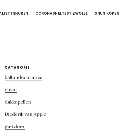
ALIST INHUREN
CORONASNELTEST ZWOLLE
SNUS KOPEN
Primary
CATAGORIE
ballondecoraties
Sidebar
covid
dakkapellen
Diederik van Apple
gietvloer