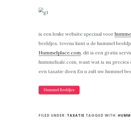
is een leuke website speciaal voor
humme
beeldjes, tevens kunt u de hummel beeldj
Hummelplace.com
, dit is een gratis se
hummelsale.com, want wat is nu precies
een taxatie doen En u zult uw hummel be
Hummel Beeldjes
FILED UNDER:
TAXATIE
TAGGED WITH:
HUMME