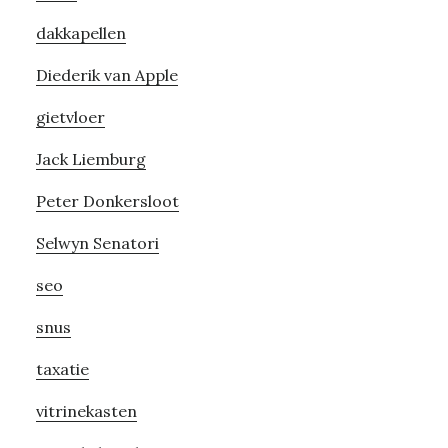
dakkapellen
Diederik van Apple
gietvloer
Jack Liemburg
Peter Donkersloot
Selwyn Senatori
seo
snus
taxatie
vitrinekasten