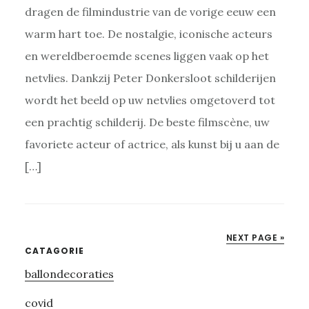
dragen de filmindustrie van de vorige eeuw een
warm hart toe. De nostalgie, iconische acteurs
en wereldberoemde scenes liggen vaak op het
netvlies. Dankzij Peter Donkersloot schilderijen
wordt het beeld op uw netvlies omgetoverd tot
een prachtig schilderij. De beste filmscène, uw
favoriete acteur of actrice, als kunst bij u aan de
[…]
NEXT PAGE »
Primary
CATAGORIE
ballondecoraties
Sidebar
covid