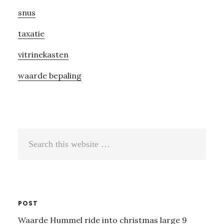
snus
taxatie
vitrinekasten
waarde bepaling
Search
this
website
POST
Waarde Hummel ride into christmas large 9