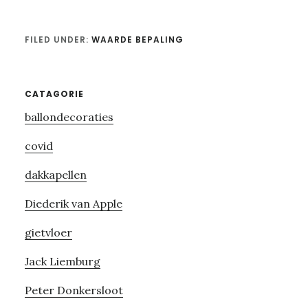
FILED UNDER:
WAARDE BEPALING
Primary
CATAGORIE
ballondecoraties
Sidebar
covid
dakkapellen
Diederik van Apple
gietvloer
Jack Liemburg
Peter Donkersloot