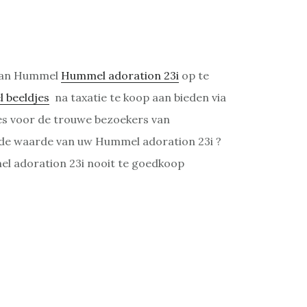
 van Hummel
Hummel adoration 23i
op te
 beeldjes
na taxatie te koop aan bieden via
ices voor de trouwe bezoekers van
 de waarde van uw Hummel adoration 23i ?
el adoration 23i nooit te goedkoop