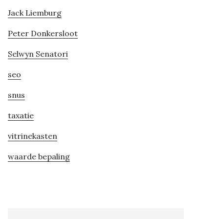
Jack Liemburg
Peter Donkersloot
Selwyn Senatori
seo
snus
taxatie
vitrinekasten
waarde bepaling
Search