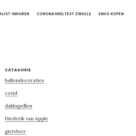
ALIST INHUREN
CORONASNELTEST ZWOLLE
SNUS KOPEN
Primary
CATAGORIE
ballondecoraties
Sidebar
covid
dakkapellen
Diederik van Apple
gietvloer