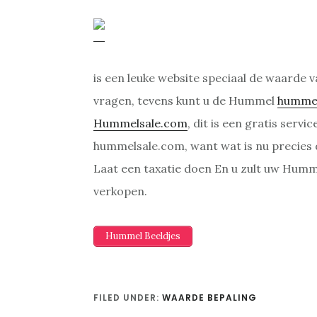
is een leuke website speciaal de waarde
vragen, tevens kunt u de Hummel
hummel
Hummelsale.com
, dit is een gratis serv
hummelsale.com, want wat is nu precies
Laat een taxatie doen En u zult uw Humm
verkopen.
Hummel Beeldjes
FILED UNDER:
WAARDE BEPALING