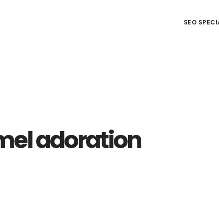
SEO SPECI
l adoration