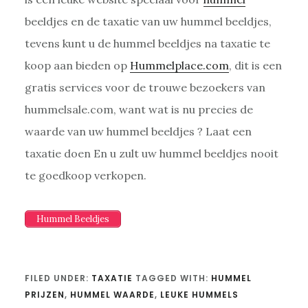
beeldjes en de taxatie van uw hummel beeldjes,
tevens kunt u de hummel beeldjes na taxatie te
koop aan bieden op
Hummelplace.com
, dit is een
gratis services voor de trouwe bezoekers van
hummelsale.com, want wat is nu precies de
waarde van uw hummel beeldjes ? Laat een
taxatie doen En u zult uw hummel beeldjes nooit
te goedkoop verkopen.
Hummel Beeldjes
FILED UNDER:
TAXATIE
TAGGED WITH:
HUMMEL
PRIJZEN
,
HUMMEL WAARDE
,
LEUKE HUMMELS