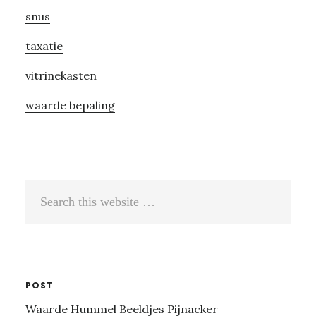
snus
taxatie
vitrinekasten
waarde bepaling
Search
this
website
POST
Waarde Hummel Beeldjes Pijnacker