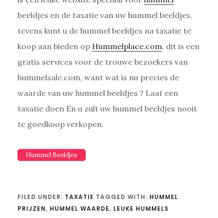
beeldjes en de taxatie van uw hummel beeldjes,
tevens kunt u de hummel beeldjes na taxatie te
koop aan bieden op
Hummelplace.com
, dit is een
gratis services voor de trouwe bezoekers van
hummelsale.com, want wat is nu precies de
waarde van uw hummel beeldjes ? Laat een
taxatie doen En u zult uw hummel beeldjes nooit
te goedkoop verkopen.
Hummel Beeldjes
FILED UNDER:
TAXATIE
TAGGED WITH:
HUMMEL
PRIJZEN
,
HUMMEL WAARDE
,
LEUKE HUMMELS