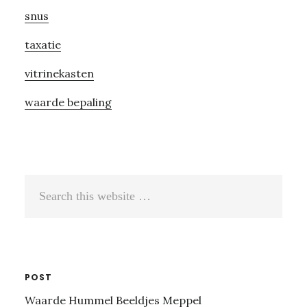
snus
taxatie
vitrinekasten
waarde bepaling
Search
this
website
POST
Waarde Hummel Beeldjes Meppel