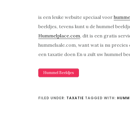
is een leuke website speciaal voor
humme
beeldjes, tevens kunt u de hummel beeldj
Hummelplace.com
, dit is een gratis se
hummelsale.com, want wat is nu precies
een taxatie doen En u zult uw hummel be
Hummel Beeldjes
FILED UNDER:
TAXATIE
TAGGED WITH:
HUMME