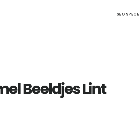
SEO SPECI
l Beeldjes Lint