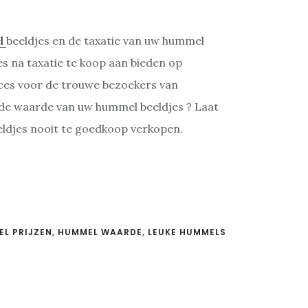
l
beeldjes en de taxatie van uw hummel
es na taxatie te koop aan bieden op
rvices voor de trouwe bezoekers van
 de waarde van uw hummel beeldjes ? Laat
eldjes nooit te goedkoop verkopen.
L PRIJZEN
,
HUMMEL WAARDE
,
LEUKE HUMMELS