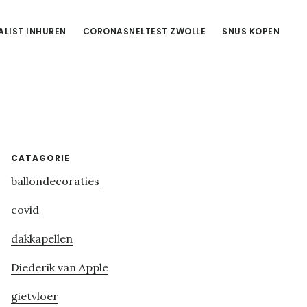
ALIST INHUREN
CORONASNELTEST ZWOLLE
SNUS KOPEN
Primary
CATAGORIE
ballondecoraties
Sidebar
covid
dakkapellen
Diederik van Apple
gietvloer