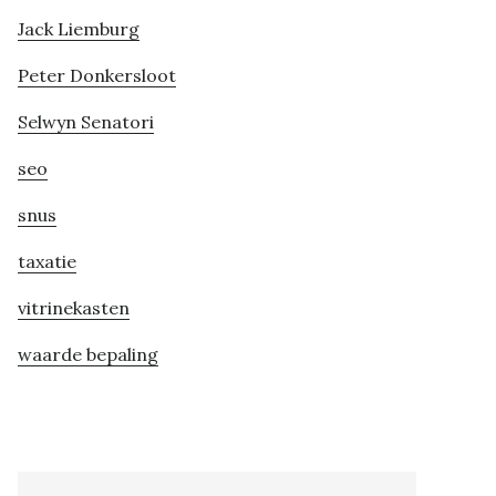
Jack Liemburg
Peter Donkersloot
Selwyn Senatori
seo
snus
taxatie
vitrinekasten
waarde bepaling
Search