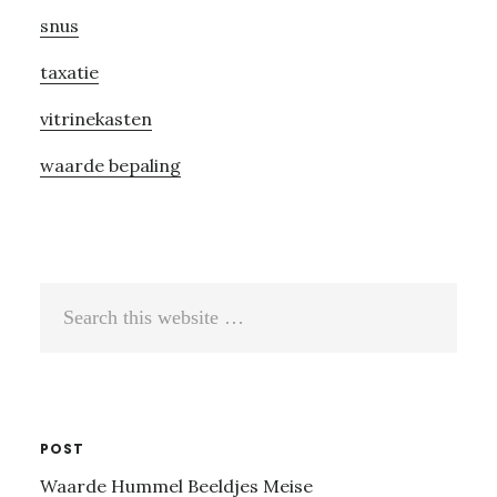
snus
taxatie
vitrinekasten
waarde bepaling
Search
this
website
POST
Waarde Hummel Beeldjes Meise