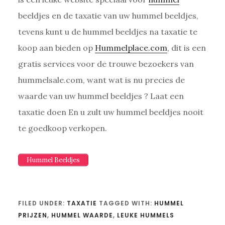
beeldjes en de taxatie van uw hummel beeldjes,
tevens kunt u de hummel beeldjes na taxatie te
koop aan bieden op
Hummelplace.com
, dit is een
gratis services voor de trouwe bezoekers van
hummelsale.com, want wat is nu precies de
waarde van uw hummel beeldjes ? Laat een
taxatie doen En u zult uw hummel beeldjes nooit
te goedkoop verkopen.
Hummel Beeldjes
FILED UNDER:
TAXATIE
TAGGED WITH:
HUMMEL
PRIJZEN
,
HUMMEL WAARDE
,
LEUKE HUMMELS